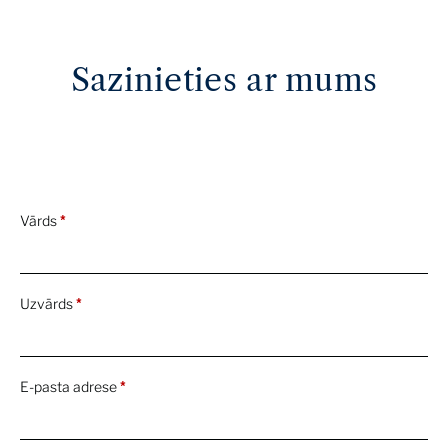
Sazinieties ar mums
Vārds
*
Uzvārds
*
E-pasta adrese
*