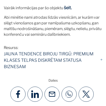
šeit.
Vairāk informācijas par šo objektu
Abi minētie nami atrodas līdzās viesnīcām, ar kurām var
slēgt vienošanos gan par namīpašuma uzkopšanu, gan
maltīšu nodrošināšanu, piemēram, slēgtu, nelielu, privātu
konferenču vai semināru dalībniekiem.
Resurss:
JAUNA TENDENCE BIROJU TIRGŪ: PREMIUM
KLASES TELPAS DISKRĒTAM STATUSA
BIZNESAM
Dalies