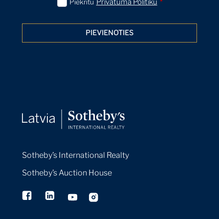
Piekrītu
Privātuma Politiku
*
PIEVIENOTIES
Sotheby’s International Realty
Sotheby’s Auction House