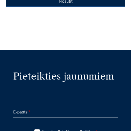
Nosūtīt
Pieteikties jaunumiem
E-pasts
*