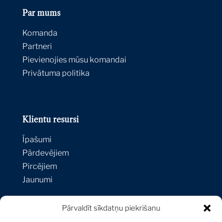
Par mums
Komanda
Partneri
Pievienojies mūsu komandai
Privātuma politika
Klientu resursi
Īpašumi
Pārdevējiem
Pircējiem
Jaunumi
Pārvaldīt sīkdatņu piekrišanu
Kontakti