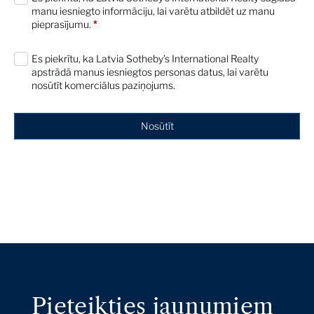
manu iesniegto informāciju, lai varētu atbildēt uz manu
pieprasījumu.
*
Es piekrītu, ka Latvia Sotheby’s International Realty
apstrādā manus iesniegtos personas datus, lai varētu
nosūtīt komerciālus paziņojums.
Nosūtīt
Pieteikties jaunumiem