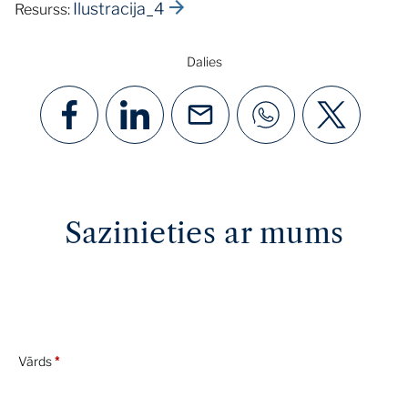
Ilustracija_4
Resurss:
Dalies
Sazinieties ar mums
Vārds
*