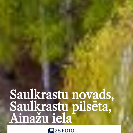
Saulkrastu novads,
Saulkrastu pilsēta,
Ainažu iela
28 FOTO