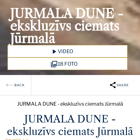
JURMALA DUNE -
ekskluzīvs ciemats
Jūrmalā
VIDEO
18 FOTO
BACK
SHARE
JURMALA DUNE - ekskluzīvs ciemats Jūrmalā
JURMALA DUNE -
ekskluzīvs ciemats Jūrmalā