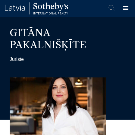
GITĀNA
PAKALNIŠĶĪTE
Juriste