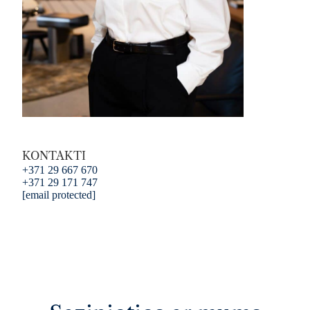
KONTAKTI
+371 29 667 670
+371 29 171 747
[email protected]