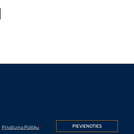
PIEVIENOTIES
u
Privātuma Politiku
*