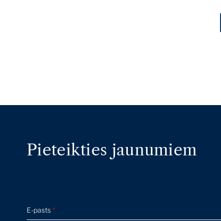
Pieteikties jaunumiem
E-pasts
*