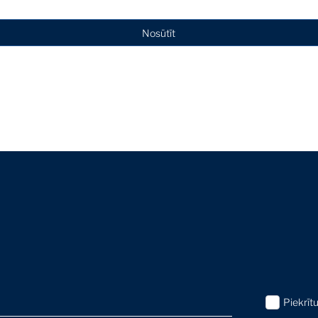
Nosūtīt
Piekrīt