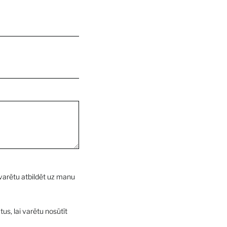
 varētu atbildēt uz manu
us, lai varētu nosūtīt