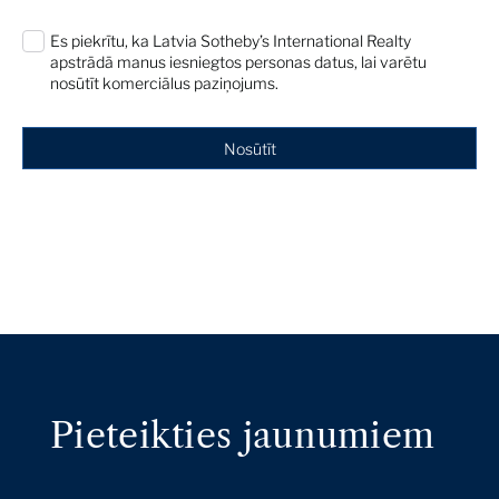
Es piekrītu, ka Latvia Sotheby’s International Realty
apstrādā manus iesniegtos personas datus, lai varētu
nosūtīt komerciālus paziņojums.
Nosūtīt
Pieteikties jaunumiem