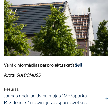
šeit.
Vairāk informācijas par projektu skatīt
Avots:
SIA DOMUSS
Resurss:
Jaunās rindu un dvīņu mājas “Mežaparka
Rezidencēs” nosvinējušas spāru svētkus