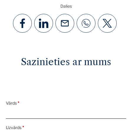
Dalies
Sazinieties ar mums
Vārds
*
Uzvārds
*