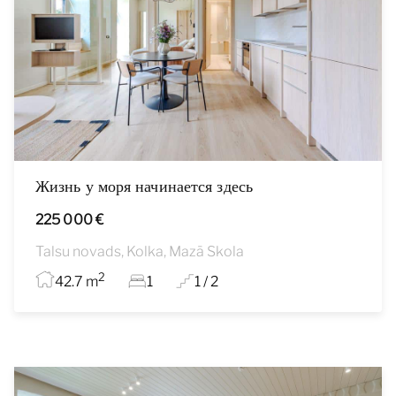
Жизнь у моря начинается здесь
225 000 €
Talsu novads, Kolka, Mazā Skola
2
42.7 m
1
1 / 2