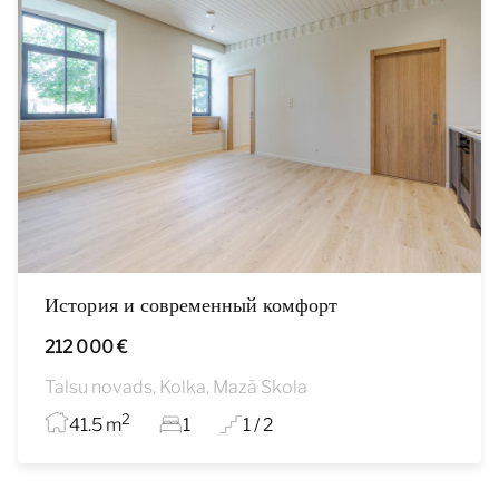
История и современный комфорт
212 000 €
Talsu novads, Kolka, Mazā Skola
2
41.5 m
1
1 / 2