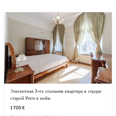
Элегантная 3-ех спальняя квартира в сердце
старой Риги в найм
1 700 €