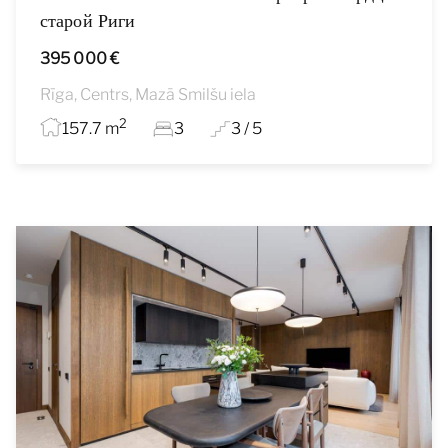
старой Риги
395 000 €
Rīga, Centrs, Mazā Smilšu iela
2
157.7 m
3
3 / 5