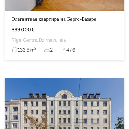
Элегантная квартира на Бергс-Базаре
399 000 €
Rīga, Centrs, Dzirnavu iela
2
133.5 m
2
4 / 6