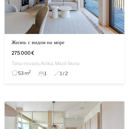
Жизнь с видом на море
275 000 €
Talsu novads, Kolka, Mazā Skola
2
53 m
1
1 / 2