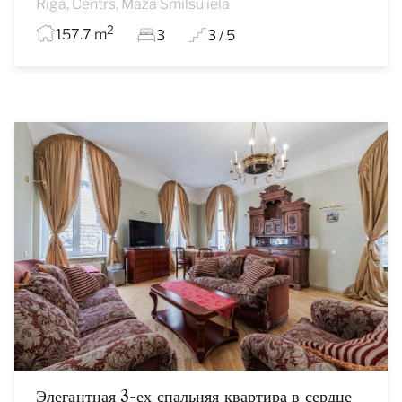
Rīga, Centrs, Mazā Smilšu iela
2
157.7 m
3
3 / 5
Элегантная 3-ех спальняя квартира в сердце