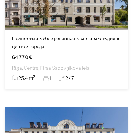
Полностью меблированная квартира-студия в
центре города
64 770 €
Rīga, Centrs, Firsa Sadovņikova iela
2
25.4 m
1
2 / 7