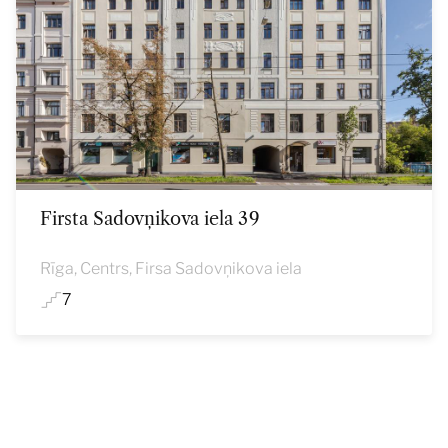
Firsta Sadovņikova iela 39
Rīga, Centrs, Firsa Sadovņikova iela
7