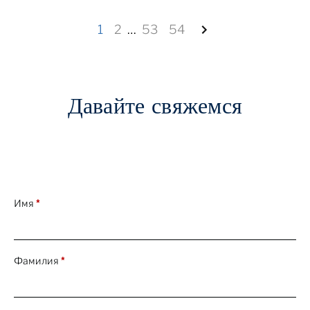
1
2
…
53
54
Давайте свяжемся
Имя
*
Фамилия
*