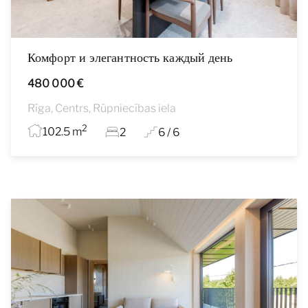
Комфорт и элегантность каждый день
480 000 €
Rīga, Centrs, Rūpniecības iela
2
102.5 m
2
6 / 6